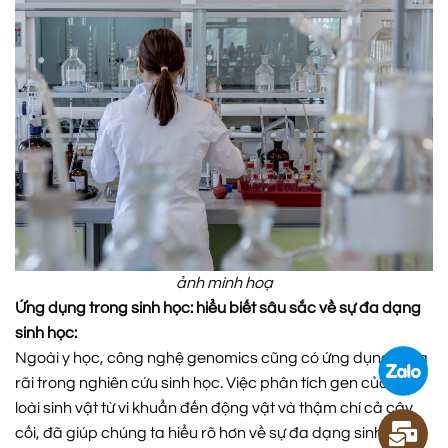
ảnh minh hoạ
Ứng dụng trong sinh học: hiểu biết sâu sắc về sự đa dạng
sinh học:
Ngoài y học, công nghệ genomics cũng có ứng dụng rộng
rãi trong nghiên cứu sinh học. Việc phân tích gen của các
loài sinh vật từ vi khuẩn đến động vật và thậm chí cả cây
cối, đã giúp chúng ta hiểu rõ hơn về sự đa dạng sinh học